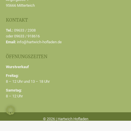
95666 Mitterteich
KONTAKT
Tel.:
09633 / 2308
oder 09633 / 918616
Email:
info@hartwich-hofladen.de
ÖFFNUNGSZEITEN
Wurstverkauf
Freitag:
8 – 12 Uhr und 13 – 18 Uhr
Samstag:
8 – 12 Uhr
© 2026 | Hartwich Hofladen
Impressum & Datenschutz