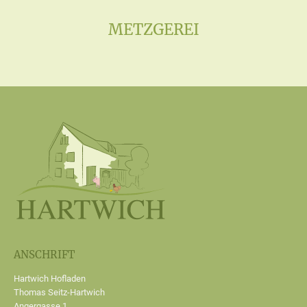
METZGEREI
ANSCHRIFT
Hartwich Hofladen
Thomas Seitz-Hartwich
Angergasse 1