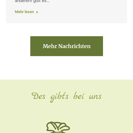
anderem gibt es…
Mehr lesen
Mehr Nachrichten
Des gibt’s bei uns