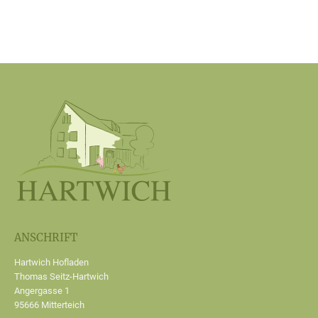
ANSCHRIFT
Hartwich Hofladen
Thomas Seitz-Hartwich
Angergasse 1
95666 Mitterteich