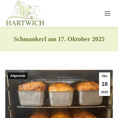
Schmankerl am 17. Oktober 2025
Allgemein
Okt.
16
2025