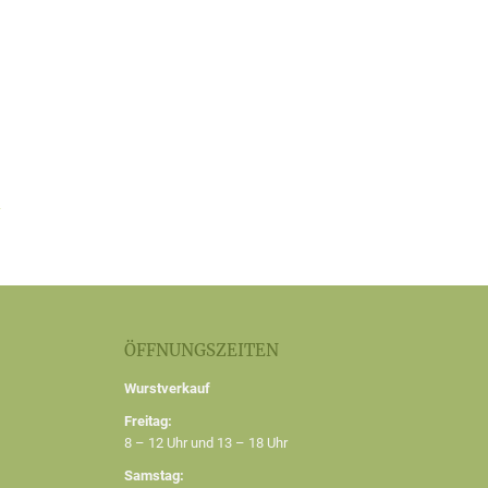
ÖFFNUNGSZEITEN
Wurstverkauf
Freitag:
8 – 12 Uhr und 13 – 18 Uhr
Samstag: