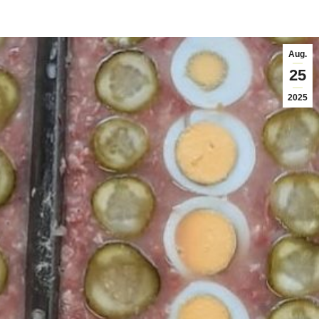
Aug.
25
2025