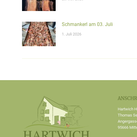
Schmankerl am 03. Juli
1. Juli 2026
ANSCHR
Hartwich H
Thomas Sei
Angergass
95666 Mitt