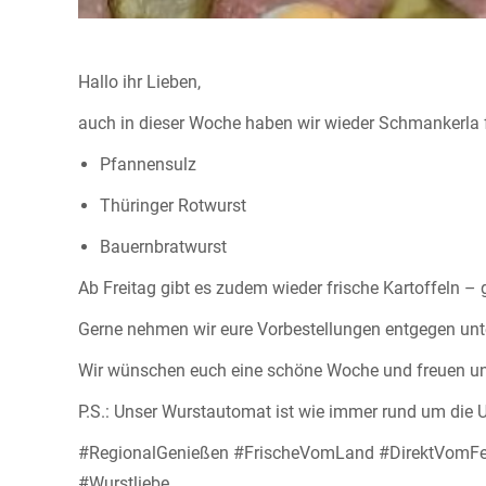
Hallo ihr Lieben,
auch in dieser Woche haben wir wieder Schmankerla 
Pfannensulz
Thüringer Rotwurst
Bauernbratwurst
Ab Freitag gibt es zudem wieder frische Kartoffeln – 
Gerne nehmen wir eure Vorbestellungen entgegen unt
Wir wünschen euch eine schöne Woche und freuen uns
P.S.: Unser Wurstautomat ist wie immer rund um die U
#RegionalGenießen #FrischeVomLand #DirektVomFel
#Wurstliebe