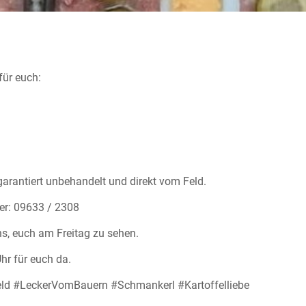
für euch:
garantiert unbehandelt und direkt vom Feld.
er: 09633 / 2308
, euch am Freitag zu sehen.
hr für euch da.
d #LeckerVomBauern #Schmankerl #Kartoffelliebe