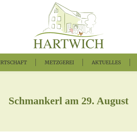
RTSCHAFT
METZGEREI
AKTUELLES
Schmankerl am 29. August