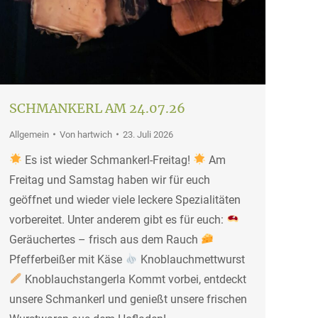
SCHMANKERL AM 24.07.26
Allgemein
Von
hartwich
23. Juli 2026
Es ist wieder Schmankerl-Freitag!
Am
Freitag und Samstag haben wir für euch
geöffnet und wieder viele leckere Spezialitäten
vorbereitet. Unter anderem gibt es für euch:
Geräuchertes – frisch aus dem Rauch
Pfefferbeißer mit Käse
Knoblauchmettwurst
Knoblauchstangerla Kommt vorbei, entdeckt
unsere Schmankerl und genießt unsere frischen