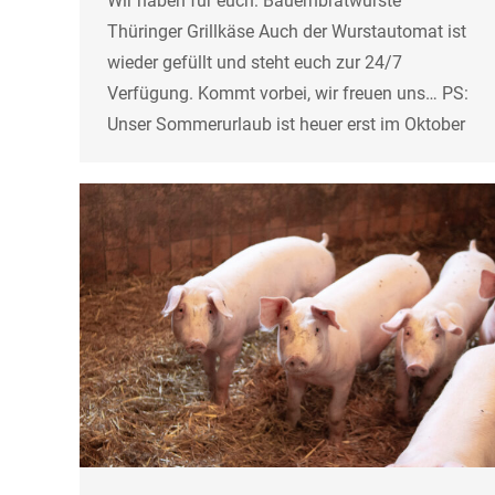
Wir haben für euch: Bauernbratwürste
Thüringer Grillkäse Auch der Wurstautomat ist
wieder gefüllt und steht euch zur 24/7
Verfügung. Kommt vorbei, wir freuen uns… PS:
Unser Sommerurlaub ist heuer erst im Oktober