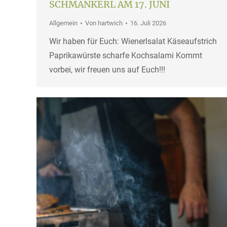
SCHMANKERL AM 17. JUNI
Allgemein
Von
hartwich
16. Juli 2026
Wir haben für Euch: Wienerlsalat Käseaufstrich
Paprikawürste scharfe Kochsalami Kommt
vorbei, wir freuen uns auf Euch!!!