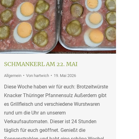
SCHMANKERL AM 22. MAI
Allgemein
Von
hartwich
19. Mai 2026
Diese Woche haben wir für euch: Brotzeitwürste
Knacker Thüringer Pfannensulz Außerdem gibt
es Grillfleisch und verschiedene Wurstwaren
rund um die Uhr an unserem
Verkaufsautomaten. Dieser ist 24 Stunden
täglich für euch geöffnet. Genießt die
Sonnenstrahlen und habt eine schöne Woche!