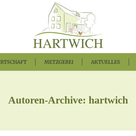
RTSCHAFT
METZGEREI
AKTUELLES
Autoren-Archive:
hartwich