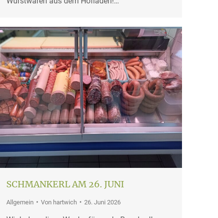
Wurstwaren aus dem Hofladen!…
SCHMANKERL AM 26. JUNI
Allgemein
Von
hartwich
26. Juni 2026