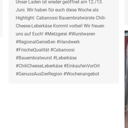
Unser Laden ist wieder geöffnet am 12./13.
Juni. Wir haben für euch diese Woche als
Highlight: Cabanossi Bauernbratwürste Chili-
Cheese-Leberkäse Kommt vorbei! Wir freuen
uns auf Euch! #Metzgerei #Wurstwaren
#RegionalGenießen #Handwerk
#FrischeQualität #Cabanossi
#Bauernbratwurst #Leberkäse
#ChiliCheeseLeberkäse #EinkaufenVorOrt
#GenussAusDerRegion #Wochenangebot