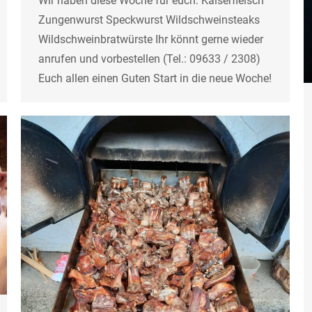
Wir haben diese Woche für euch: Kaiserfleisch
Zungenwurst Speckwurst Wildschweinsteaks
Wildschweinbratwürste Ihr könnt gerne wieder
anrufen und vorbestellen (Tel.: 09633 / 2308)
Euch allen einen Guten Start in die neue Woche!