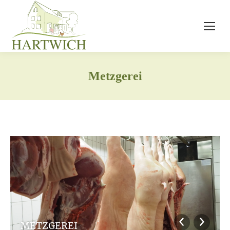
Metzgerei
METZGEREI