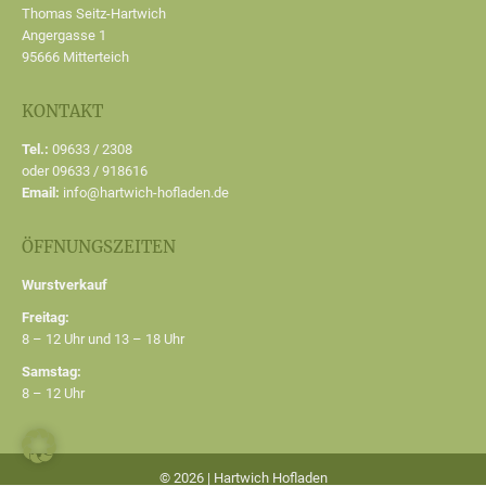
Thomas Seitz-Hartwich
Angergasse 1
95666 Mitterteich
KONTAKT
Tel.:
09633 / 2308
oder 09633 / 918616
Email:
info@hartwich-hofladen.de
ÖFFNUNGSZEITEN
Wurstverkauf
Freitag:
8 – 12 Uhr und 13 – 18 Uhr
Samstag:
8 – 12 Uhr
© 2026 | Hartwich Hofladen