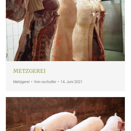
METZGEREI
Metzgerei
Von
vschuller
14. Juni 2021