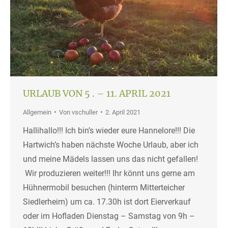
URLAUB VON 5 . – 11. APRIL 2021
Allgemein
Von
vschuller
2. April 2021
Hallihallo!!! Ich bin’s wieder eure Hannelore!!! Die
Hartwich’s haben nächste Woche Urlaub, aber ich
und meine Mädels lassen uns das nicht gefallen!
Wir produzieren weiter!!! Ihr könnt uns gerne am
Hühnermobil besuchen (hinterm Mitterteicher
Siedlerheim) um ca. 17.30h ist dort Eierverkauf
oder im Hofladen Dienstag – Samstag von 9h –