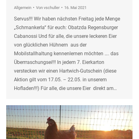
Allgemein
Von
vschuller
16. Mai 2021
Servus!!! Wir haben nächsten Freitag jede Menge
„Schmankerla“ für euch: Obatzda Regensburger
Cabanossi Und für alle, die unsere leckeren Eier
von glücklichen Hühnern aus der
Mobilstallhaltung kennenlernen möchten …. das
Überrraschungsei!!! In jedem 7. Eierkarton
verstecken wir einen Hartwich-Gutschein (diese
Aktion gilt vom 17.05. – 22.05. in unserem
Hofladen!!!) Für alle, die unsere Eier direkt am…