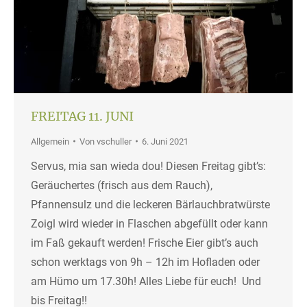
FREITAG 11. JUNI
Allgemein
Von
vschuller
6. Juni 2021
Servus, mia san wieda dou! Diesen Freitag gibt’s:
Geräuchertes (frisch aus dem Rauch),
Pfannensulz und die leckeren Bärlauchbratwürste
Zoigl wird wieder in Flaschen abgefüllt oder kann
im Faß gekauft werden! Frische Eier gibt’s auch
schon werktags von 9h – 12h im Hofladen oder
am Hümo um 17.30h! Alles Liebe für euch! Und
bis Freitag!!