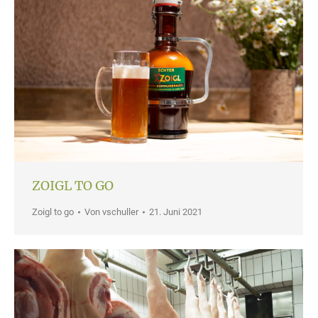
ZOIGL TO GO
Zoigl to go
Von
vschuller
21. Juni 2021