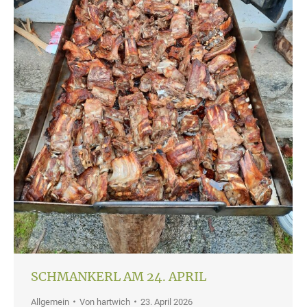
SCHMANKERL AM 24. APRIL
Allgemein
Von
hartwich
23. April 2026