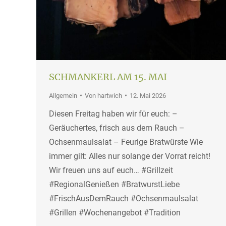
SCHMANKERL AM 15. MAI
Allgemein
Von
hartwich
12. Mai 2026
Diesen Freitag haben wir für euch: –
Geräuchertes, frisch aus dem Rauch –
Ochsenmaulsalat – Feurige Bratwürste Wie
immer gilt: Alles nur solange der Vorrat reicht!
Wir freuen uns auf euch… #Grillzeit
#RegionalGenießen #BratwurstLiebe
#FrischAusDemRauch #Ochsenmaulsalat
#Grillen #Wochenangebot #Tradition