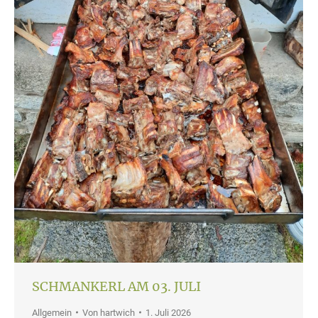
SCHMANKERL AM 03. JULI
Allgemein
Von
hartwich
1. Juli 2026