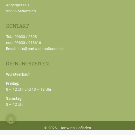
Angergasse 1
95666 Mitterteich
KONTAKT
Tel.:
09633 / 2308
oder 09633 / 918616
Email:
info@hartwich-hofladen.de
ÖFFNUNGSZEITEN
Wurstverkauf
Freitag:
8 – 12 Uhr und 13 – 18 Uhr
Samstag:
8 – 12 Uhr
© 2026 | Hartwich Hofladen