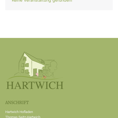
ANSCHRIFT
Hartwich Hofladen
Thomas Seitz-Hartwich