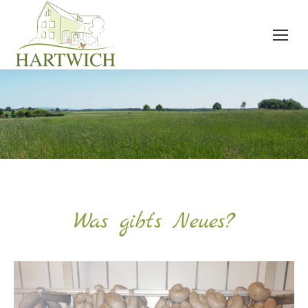
Was gibt’s Neues?